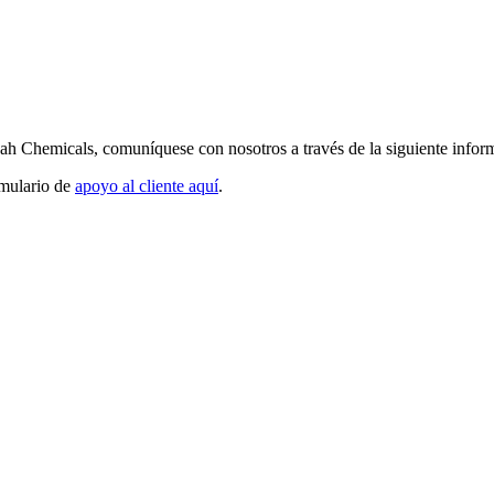
oah Chemicals, comuníquese con nosotros a través de la siguiente infor
rmulario de
apoyo al cliente aquí
.