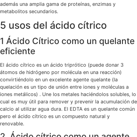
además una amplia gama de proteínas, enzimas y
metabolitos secundarios.
5 usos del ácido cítrico
1 Ácido Cítrico como un quelante
eficiente
El ácido cítrico es un ácido triprótico (puede donar 3
átomos de hidrógeno por molécula en una reacción)
convirtiéndolo en un excelente agente quelante (la
quelación es un tipo de unión entre iones y moléculas a
iones metálicos) . Une los metales haciéndolos solubles, lo
cual es muy útil para remover y prevenir la acumulación de
calcio al utilizar agua dura. El EDTA es un quelante común
pero el ácido cítrico es un compuesto natural y
renovable.
2. Ácido cítrico como un agente