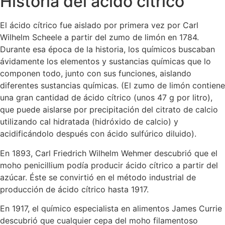
Historia del ácido cítrico
El ácido cítrico fue aislado por primera vez por Carl
Wilhelm Scheele a partir del zumo de limón en 1784.
Durante esa época de la historia, los químicos buscaban
ávidamente los elementos y sustancias químicas que lo
componen todo, junto con sus funciones, aislando
diferentes sustancias químicas. (El zumo de limón contiene
una gran cantidad de ácido cítrico (unos 47 g por litro),
que puede aislarse por precipitación del citrato de calcio
utilizando cal hidratada (hidróxido de calcio) y
acidificándolo después con ácido sulfúrico diluido).
En 1893, Carl Friedrich Wilhelm Wehmer descubrió que el
moho penicillium podía producir ácido cítrico a partir del
azúcar. Éste se convirtió en el método industrial de
producción de ácido cítrico hasta 1917.
En 1917, el químico especialista en alimentos James Currie
descubrió que cualquier cepa del moho filamentoso