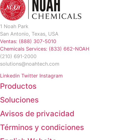
1 Noah Park
San Antonio, Texas, USA
Ventas: (888) 307-5010
Chemicals Services: (833) 662-NOAH
(210) 691-2000
solutions@noahtech.com
Linkedin
Twitter
Instagram
Productos
Soluciones
Avisos de privacidad
Términos y condiciones