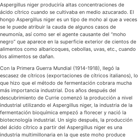
Aspergillus niger produciría altas concentraciones de
ácido cítrico cuando se cultivaba en medio azucarado. El
hongo Aspergillus niger es un tipo de moho al que a veces
se le puede atribuir la cauda de algunos casos de
neumonía, así como ser el agente causante del “moho
negro” que aparece en la superficie exterior de cientos de
alimentos como albaricoques, cebollas, uvas, etc., cuando
los alimentos se dañan.
Con la Primera Guerra Mundial (1914-1918), llegó la
escasez de cítricos (exportaciones de cítricos italianos), lo
que hizo que el método de fermentación cobrara mucha
más importancia industrial. Dos años después del
descubrimiento de Currie comenzó la producción a nivel
industrial utilizando el Aspergillus niger, la industria de la
fermentación bioquímica empezó a florecer y nació la
biotecnología industrial. Un siglo después, la producción
del ácido cítrico a partir del Aspergillus niger es una
industria multimillonaria en la que este moho produce